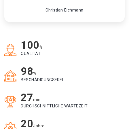
Christian Eichmann
100
%
QUALITÄT
98
%
BESCHÄDIGUNGSFREI
27
min
DURCHSCHNITTLICHE WARTEZEIT
20
Jahre