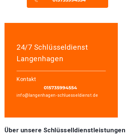
24/7 Schlüsseldienst
Langenhagen
Kontakt
info@langenhagen-schluesseldienst.de
Über unsere Schlüsselldienstleistungen